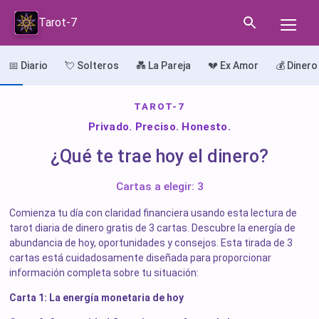
Tarot-7
📅 Diario
💘 Solteros
💑 La Pareja
💔 Ex Amor
💰 Dinero
TAROT-7
Privado. Preciso. Honesto.
¿Qué te trae hoy el dinero?
Cartas a elegir: 3
Comienza tu día con claridad financiera usando esta lectura de
tarot diaria de dinero gratis de 3 cartas. Descubre la energía de
abundancia de hoy, oportunidades y consejos. Esta tirada de 3
cartas está cuidadosamente diseñada para proporcionar
información completa sobre tu situación:
Carta 1: La energía monetaria de hoy