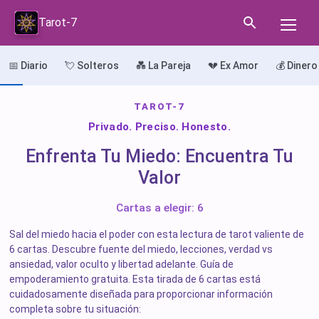
Tarot-7
📅 Diario
💘 Solteros
💑 La Pareja
💔 Ex Amor
💰 Dinero
TAROT-7
Privado. Preciso. Honesto.
Enfrenta Tu Miedo: Encuentra Tu
Valor
Cartas a elegir: 6
Sal del miedo hacia el poder con esta lectura de tarot valiente de
6 cartas. Descubre fuente del miedo, lecciones, verdad vs
ansiedad, valor oculto y libertad adelante. Guía de
empoderamiento gratuita. Esta tirada de 6 cartas está
cuidadosamente diseñada para proporcionar información
completa sobre tu situación: