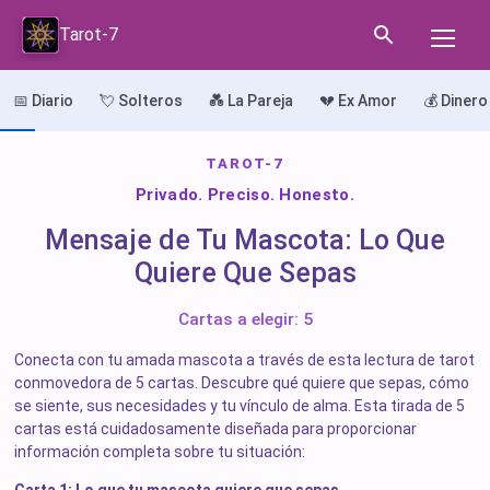
Tarot-7
📅 Diario
💘 Solteros
💑 La Pareja
💔 Ex Amor
💰 Dinero
TAROT-7
Privado. Preciso. Honesto.
Mensaje de Tu Mascota: Lo Que
Quiere Que Sepas
Cartas a elegir: 5
Conecta con tu amada mascota a través de esta lectura de tarot
conmovedora de 5 cartas. Descubre qué quiere que sepas, cómo
se siente, sus necesidades y tu vínculo de alma. Esta tirada de 5
cartas está cuidadosamente diseñada para proporcionar
información completa sobre tu situación: