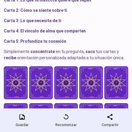
Carta 1: Lo que tu mascota quiere que sepas
Carta 2: Cómo se siente sobre ti
Carta 3: Lo que necesita de ti
Carta 4: El vínculo de alma que comparten
Carta 5: Profundiza tu conexión
Simplemente
concéntrate
en tu pregunta,
saca
tus cartas y
recibe
orientación personalizada adaptada a tu situación única.
Guardar
Recomenzar
Compartir