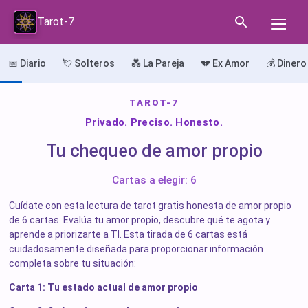
Tarot-7
📅 Diario
💘 Solteros
💑 La Pareja
💔 Ex Amor
💰 Dinero
TAROT-7
Privado. Preciso. Honesto.
Tu chequeo de amor propio
Cartas a elegir: 6
Cuídate con esta lectura de tarot gratis honesta de amor propio
de 6 cartas. Evalúa tu amor propio, descubre qué te agota y
aprende a priorizarte a TI. Esta tirada de 6 cartas está
cuidadosamente diseñada para proporcionar información
completa sobre tu situación:
Carta 1: Tu estado actual de amor propio