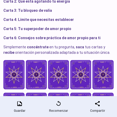
Carta 2: Qué está agotando tu energía
Carta 3: Tu bloqueo de valía
Carta 4: Límite que necesitas establecer
Carta 5: Tu superpoder de amor propio
Carta 6: Consejos sobre práctica de amor propio para ti
Simplemente
concéntrate
en tu pregunta,
saca
tus cartas y
recibe
orientación personalizada adaptada a tu situación única.
Guardar
Recomenzar
Compartir