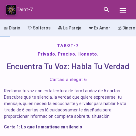
Tarot-7
📅 Diario
💘 Solteros
💑 La Pareja
💔 Ex Amor
💰 Dinero
TAROT-7
Privado. Preciso. Honesto.
Encuentra Tu Voz: Habla Tu Verdad
Cartas a elegir: 6
Reclama tu voz con esta lectura de tarot audaz de 6 cartas.
Descubre qué te silencia, la verdad que quiere expresarse, tu
mensaje, quién necesita escucharte y el valor para hablar. Esta
tirada de 6 cartas está cuidadosamente diseñada para
proporcionar información completa sobre tu situación:
Carta 1: Lo que te mantiene en silencio