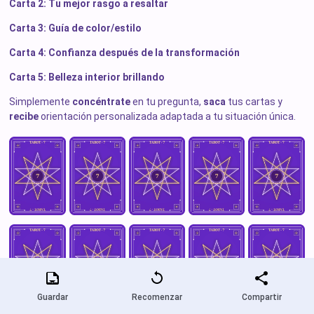
Carta 2: Tu mejor rasgo a resaltar
Carta 3: Guía de color/estilo
Carta 4: Confianza después de la transformación
Carta 5: Belleza interior brillando
Simplemente
concéntrate
en tu pregunta,
saca
tus cartas y
recibe
orientación personalizada adaptada a tu situación única.
Guardar
Recomenzar
Compartir