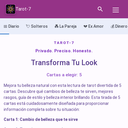
Tarot-7
📅 Diario
💘 Solteros
💑 La Pareja
💔 Ex Amor
💰 Dinero
TAROT-7
Privado. Preciso. Honesto.
Transforma Tu Look
Cartas a elegir: 5
Mejora tu belleza natural con esta lectura de tarot divertida de 5
cartas. Descubre qué cambios de belleza te sirven, mejores
rasgos, guía de estilo y belleza interior brillando. Esta tirada de 5
cartas está cuidadosamente diseñada para proporcionar
información completa sobre tu situación:
Carta 1: Cambio de belleza que te sirve