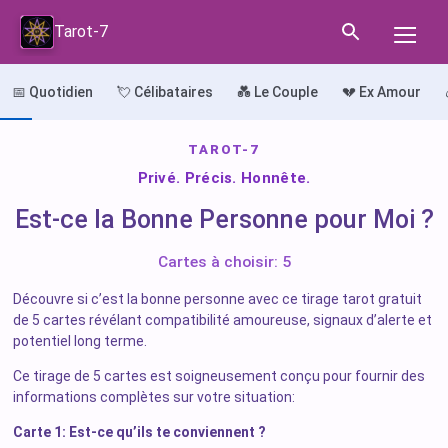
Tarot-7
📅 Quotidien
💘 Célibataires
💑 Le Couple
💔 Ex Amour
TAROT-7
Privé. Précis. Honnête.
Est-ce la Bonne Personne pour Moi ?
Cartes à choisir: 5
Découvre si c’est la bonne personne avec ce tirage tarot gratuit
de 5 cartes révélant compatibilité amoureuse, signaux d’alerte et
potentiel long terme.
Ce tirage de 5 cartes est soigneusement conçu pour fournir des
informations complètes sur votre situation:
Carte 1: Est-ce qu’ils te conviennent ?