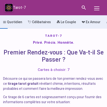
Tarot-7
📅 Quotidien
💘 Célibataires
💑 Le Couple
💔 Ex Amour
TAROT-7
Privé. Précis. Honnête.
Premier Rendez-vous : Que Va-t-il Se
Passer ?
Cartes à choisir: 7
Découvre ce qui se passera lors de ton premier rendez-vous avec
ce
tirage tarot gratuit
révélant chimie, intentions, résultats
probables et comment faire la meilleure impression.
Ce tirage de 6 cartes est soigneusement conçu pour fournir des
informations complètes sur votre situation: