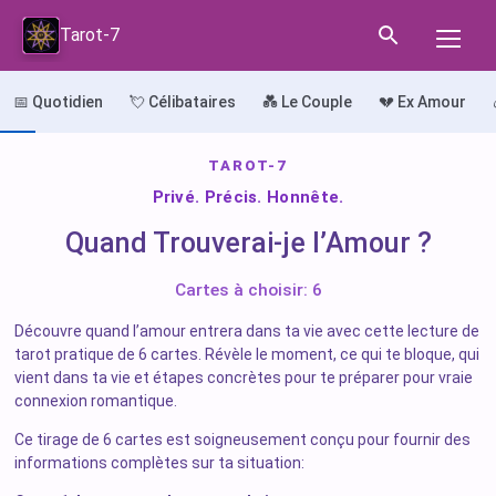
Tarot-7
📅 Quotidien
💘 Célibataires
💑 Le Couple
💔 Ex Amour
TAROT-7
Privé. Précis. Honnête.
Quand Trouverai-je l’Amour ?
Cartes à choisir: 6
Découvre quand l’amour entrera dans ta vie avec cette lecture de
tarot pratique de 6 cartes. Révèle le moment, ce qui te bloque, qui
vient dans ta vie et étapes concrètes pour te préparer pour vraie
connexion romantique.
Ce tirage de 6 cartes est soigneusement conçu pour fournir des
informations complètes sur ta situation: