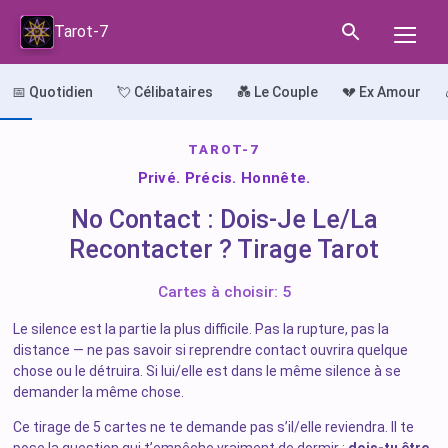
Tarot-7
📅 Quotidien
💘 Célibataires
💑 Le Couple
💔 Ex Amour
TAROT-7
Privé. Précis. Honnête.
No Contact : Dois-Je Le/La
Recontacter ? Tirage Tarot
Cartes à choisir: 5
Le silence est la partie la plus difficile. Pas la rupture, pas la
distance — ne pas savoir si reprendre contact ouvrira quelque
chose ou le détruira. Si lui/elle est dans le même silence à se
demander la même chose.
Ce tirage de 5 cartes ne te demande pas s’il/elle reviendra. Il te