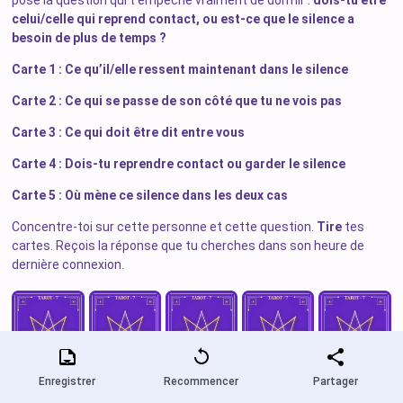
pose la question qui t’empêche vraiment de dormir :
dois-tu être
celui/celle qui reprend contact, ou est-ce que le silence a
besoin de plus de temps ?
Carte 1 : Ce qu’il/elle ressent maintenant dans le silence
Carte 2 : Ce qui se passe de son côté que tu ne vois pas
Carte 3 : Ce qui doit être dit entre vous
Carte 4 : Dois-tu reprendre contact ou garder le silence
Carte 5 : Où mène ce silence dans les deux cas
Concentre-toi sur cette personne et cette question.
Tire
tes
cartes. Reçois la réponse que tu cherches dans son heure de
dernière connexion.
Enregistrer
Recommencer
Partager