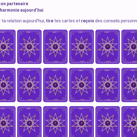
ton partenaire
l’harmonie aujourd’hui
ta relation aujourd’hui,
tire
tes cartes et
reçois
des conseils personn