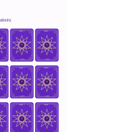
alisés.