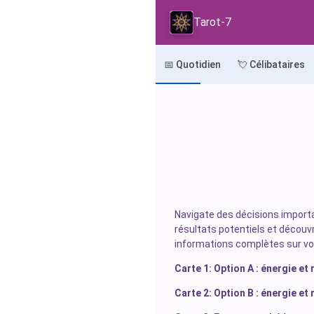
Tarot-7
📅 Quotidien
💘 Célibataires
Navigate des décisions importa
résultats potentiels et découv
informations complètes sur vot
Carte 1: Option A : énergie et 
Carte 2: Option B : énergie et 