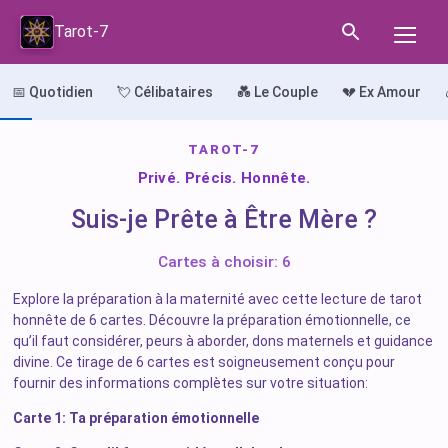
Tarot-7
📅 Quotidien
💘 Célibataires
💑 Le Couple
💔 Ex Amour
TAROT-7
Privé. Précis. Honnête.
Suis-je Prête à Être Mère ?
Cartes à choisir: 6
Explore la préparation à la maternité avec cette lecture de tarot
honnête de 6 cartes. Découvre la préparation émotionnelle, ce
qu’il faut considérer, peurs à aborder, dons maternels et guidance
divine. Ce tirage de 6 cartes est soigneusement conçu pour
fournir des informations complètes sur votre situation:
Carte 1: Ta préparation émotionnelle