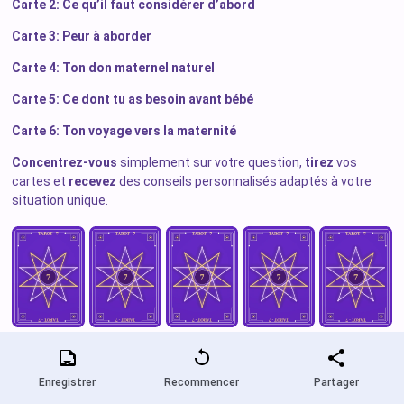
Carte 2: Ce qu’il faut considérer d’abord
Carte 3: Peur à aborder
Carte 4: Ton don maternel naturel
Carte 5: Ce dont tu as besoin avant bébé
Carte 6: Ton voyage vers la maternité
Concentrez-vous
simplement sur votre question,
tirez
vos
cartes et
recevez
des conseils personnalisés adaptés à votre
situation unique.
Enregistrer
Recommencer
Partager