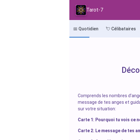
Tarot-7
📅 Quotidien
💘 Célibataires
Déco
Comprends les nombres d’anges r
message de tes anges et guida
sur votre situation:
Carte 1: Pourquoi tu vois ce 
Carte 2: Le message de tes a